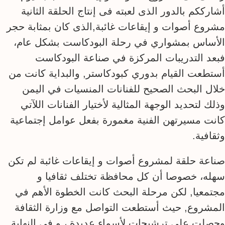
أشارككم بالدور الذى لعبته فى إنتاج الحلقة الثانية
مشروع أصوات و إيقاعات غائبة,الذى كان بمثابة حجر
الأساس بمشواري في رحلة البودكاست بشكل عام،
فبعد التدريبات المركزة في صناعة البودكاست
أستطعت القيام بدوري كبودكاستر, والبداية كانت من
خلال البحث الصحيح للفنانات المنسيات في اليمن
وذلك لتحديد الوجهة المثالية لأختيار الفنانات اللآتي
كانت مسيرتهن الفنية مغمورة بفعل عوامل إجتماعية
وثقافية.
صناعة حلقة لمشروع أصوات و إيقاعات غائبة لم تكن
سهله، خصوصا أن كل محافظة تختلف ثقافيا و
مجتمعيا, لكن مرحلة البحث كانت الخطوة الأهم في
المشروع, حيث أستطعت التواصل مع وزارة الثقافة
وحصلت على ترشيحات لأسماء عديدة ، و فى النهاية