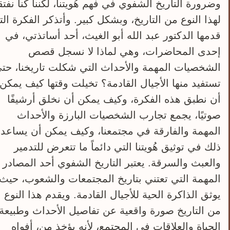
وضرورة التاريخ الشفوي في فهم هُويتنا، لكننا كنا نفتق
لهذا النوع من التاريخ، وبشكل كبير. وأتذكر الفكرة ال
قدمها الدكتور عبد الله أبو الغيث، أحد أساتذتي، في
إحدى المحاضرات، وهي لماذا لا نسجل قصص
الشخصيات المهمة والأحداث التي شكلت تاريخنا، حت
تستفيد منها الأجيال القادمة؟ تخيلت وقتها كيف يمكن
أن نطبق هذه الفكرة، وكيف يمكن أن نخلق أرشيفًا
صوتيًا، يجمع تجارب الشخصيات البارزة والأحداث
المهمة والفارقة في مجتمعنا، وكيف يمكن أن يساعدن
ذلك في توثيق هُويتنا التي دائماً ما تتعرض للتدمير
والعبث والسرقة. يعتبر التاريخ الشفوي أحد المصادر
المهمة التي تعتني بتاريخ المجتمعات والشعوب، حيث
يوثق الذاكرة الحية للأجيال القادمة. ويقدم هذا النوع
من التاريخ صورة واقعية عن تفاصيل الأحداث وطبيعة
الحياة والعلاقات في المجتمع، لأنه يؤخذ من، أفواه