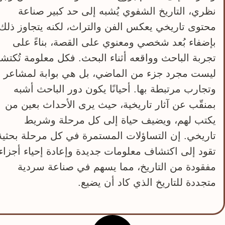
نظري، التاريخ الشفوي يُشبه إلى حد كبير صناعة
محتوى تاريخي يعكس الفن والتراث، لكنه يتجاوز ذلك
بإضفاء بُعد شخصي ومعنوي على القصة، بناءً على
تجربة الباحث وواقعه أثناء البحث. فكل معلومة تُكت
ليست مجرد جزء من الماضي، بل هي بوابة لمشاعر
وتجارب مرتبطة بها. أحيانًا يكون دور الباحث أشبه
بمنقّب عن آثار تاريخية، حيث يرى الأحداث بعين من
يكتب لهم، ويضيف حياة إلى كل مرحلة وشريط
تاريخي. إن التساؤلات المستمرة في كل مرحلة بحثية
تقود إلى اكتشاف معلومات جديدة وإعادة إحياء أجزاء
مفقودة من التاريخ، مما يسهم في صناعة سردية
متجددة للتاريخ الذي كاد أن يضيع.