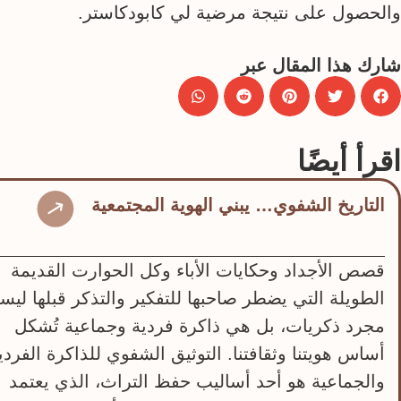
والحصول على نتيجة مرضية لي كابودكاستر.
شارك هذا المقال عبر
اقرأ أيضًا
التاريخ الشفوي… يبني الهوية المجتمعية
قصص الأجداد وحكايات الأباء وكل الحوارت القديمة
الطويلة التي يضطر صاحبها للتفكير والتذكر قبلها لي
مجرد ذكريات، بل هي ذاكرة فردية وجماعية تُشكل
أساس هويتنا وثقافتنا. التوثيق الشفوي للذاكرة الفردي
والجماعية هو أحد أساليب حفظ التراث، الذي يعتمد