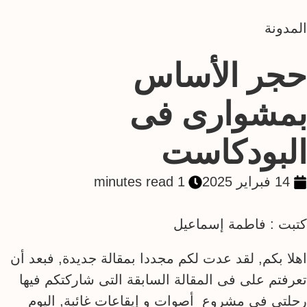
المدونة
حجر الأساس
بمشوارى فى
البودكاست
14 فبراير 2025
1 minutes read
كتبت : فاطمة إسماعيل
اهلا بكم, لقد عدت لكم مجددا بمقالة جديدة, فبعد أن
تعرفتم على فى المقالة السابقة التى شاركتكم فيها
رحلتى فى مشروع أصوات و إيقاعات غائبة, اليوم