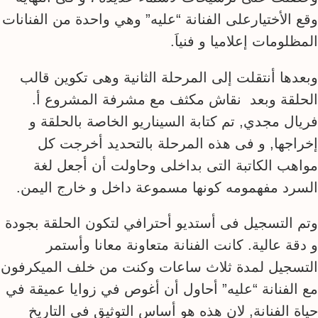
وقع الأختيارعلى الفنانة “عليه” وهي واحدة من الفنانات
المظلومات إعلاميا و فنياَ.
وبعدها أنتقلت إلى المرحلة الثانية وهى تكوين قالب
الحلقة وبعد نقاش مكثف مع مشرفة المشروع أ.
فريال مجدي, تم كتابة السيناريو الخاصة بالحلقة و
إخراجها, و فى هذه المرحلة بالتحديد أخرجت كل
مواهب الكاتبة التى بداخلى وحاولت أن أجعل لغة
السرد مفهمومه كونها مسموعة داخل و خارج اليمن.
وتم التسجيل فى أستديو أحترافي لتكون الحلقة بجودة
و دقة عالية. كانت الفنانة متعاونة معانا وأستمر
التسجيل لمدة ثلاث ساعات وكنت من خلف الميكرفون
مع الفنانة “عليه” أحاول أن أغوص في زوايا عميقة في
حياة الفنانة, لان هذه هو أساس التوثيق في التاريخ