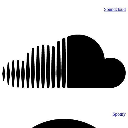
Soundcloud
Spotify