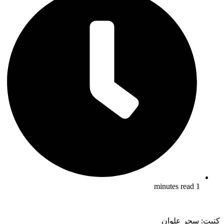
1 minutes read
كتبت: سحر علوان