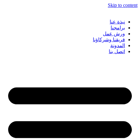
Skip to content
نبذة عنا
برامجنا
ورش عمل
فريقنا وشركاؤنا
المدونة
اتصل بنا