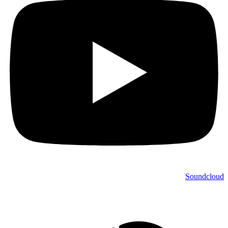
Soundcloud