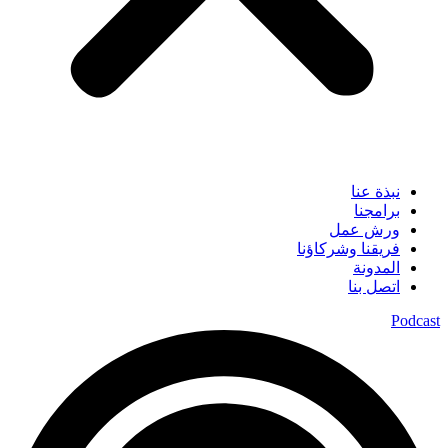
نبذة عنا
برامجنا
ورش عمل
فريقنا وشركاؤنا
المدونة
اتصل بنا
Podcast