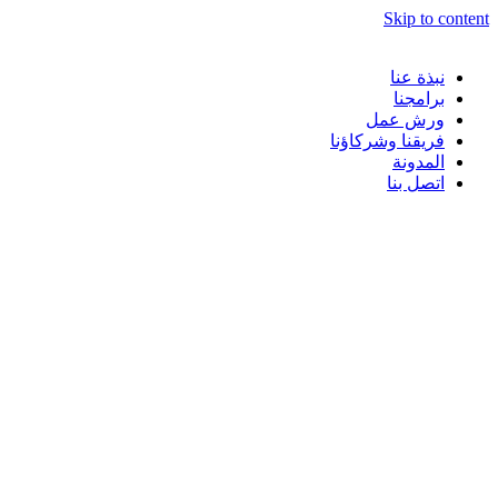
Skip to content
نبذة عنا
برامجنا
ورش عمل
فريقنا وشركاؤنا
المدونة
اتصل بنا