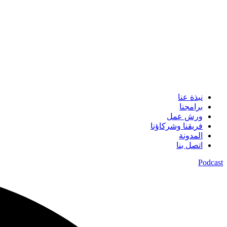
نبذة عنا
برامجنا
ورش عمل
فريقنا وشركاؤنا
المدونة
اتصل بنا
Podcast