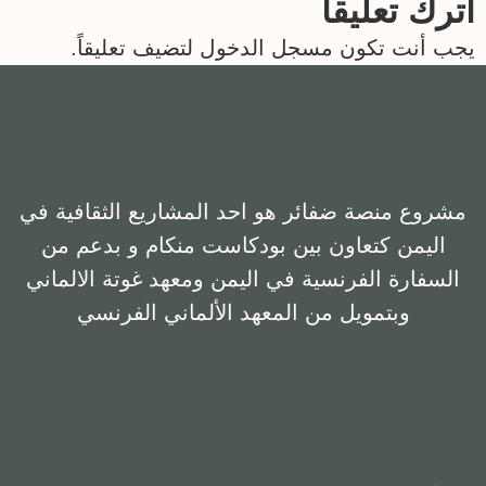
اترك تعليقاً
EMBED
يجب أنت تكون
مسجل الدخول
لتضيف تعليقاً.
مشروع منصة ضفائر هو احد المشاريع الثقافية في
اليمن كتعاون بين بودكاست منكام و بدعم من
السفارة الفرنسية في اليمن ومعهد غوتة الالماني
وبتمويل من المعهد الألماني الفرنسي