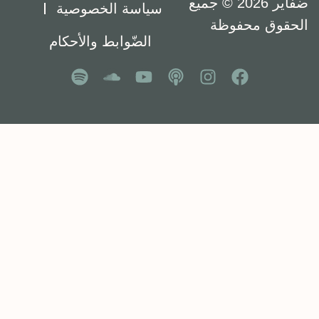
ضفاير 2026 © جميع
سياسة الخصوصية
الحقوق محفوظة
الضّوابط والأحكام