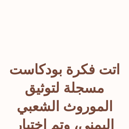
مسجلة
بودكاست
اتت فکرة بودکاست
مسجلة لتوثیق
الموروث الشعبي
الیمني، وتم اختیار